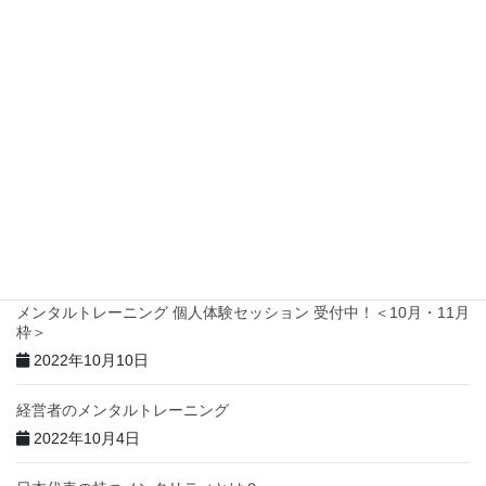
関連記事を表示
メンタルトレーナー養成講座5期 無料個別体験セミナー＜オンライ
ン＞
2022年10月29日
怒りや不安、焦りのコントロール方法
2022年10月11日
メンタルトレーニング 個人体験セッション 受付中！＜10月・11月
枠＞
2022年10月10日
経営者のメンタルトレーニング
2022年10月4日