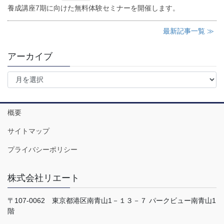
養成講座7期に向けた無料体験セミナーを開催します。
最新記事一覧 ≫
アーカイブ
ア
ー
カ
イ
概要
ブ
サイトマップ
プライバシーポリシー
株式会社リエート
〒107-0062 東京都港区南青山1－１３－７ パークビュー南青山1
階