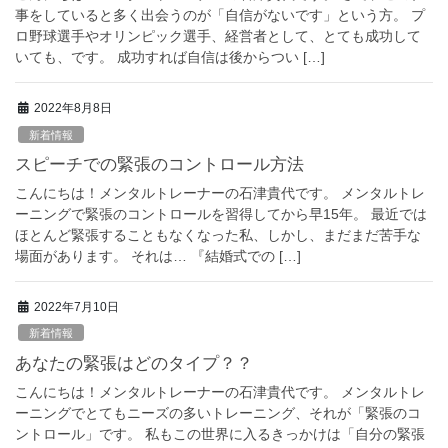
事をしていると多く出会うのが「自信がないです」という方。 プ
ロ野球選手やオリンピック選手、経営者として、とても成功して
いても、です。 成功すれば自信は後からつい […]
2022年8月8日
新着情報
スピーチでの緊張のコントロール方法
こんにちは！メンタルトレーナーの石津貴代です。 メンタルトレ
ーニングで緊張のコントロールを習得してから早15年。 最近では
ほとんど緊張することもなくなった私、しかし、まだまだ苦手な
場面があります。 それは… 『結婚式での […]
2022年7月10日
新着情報
あなたの緊張はどのタイプ？？
こんにちは！メンタルトレーナーの石津貴代です。 メンタルトレ
ーニングでとてもニーズの多いトレーニング、それが「緊張のコ
ントロール」です。 私もこの世界に入るきっかけは「自分の緊張