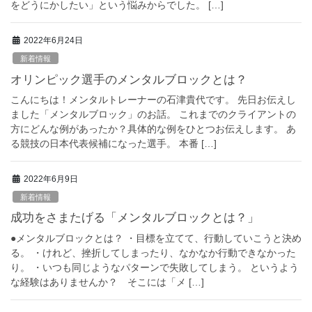
をどうにかしたい」という悩みからでした。 […]
2022年6月24日
新着情報
オリンピック選手のメンタルブロックとは？
こんにちは！メンタルトレーナーの石津貴代です。 先日お伝えし
ました「メンタルブロック」のお話。 これまでのクライアントの
方にどんな例があったか？具体的な例をひとつお伝えします。 あ
る競技の日本代表候補になった選手。 本番 […]
2022年6月9日
新着情報
成功をさまたげる「メンタルブロックとは？」
●メンタルブロックとは？ ・目標を立てて、行動していこうと決め
る。 ・けれど、挫折してしまったり、なかなか行動できなかった
り。 ・いつも同じようなパターンで失敗してしまう。 というよう
な経験はありませんか？ そこには「メ […]