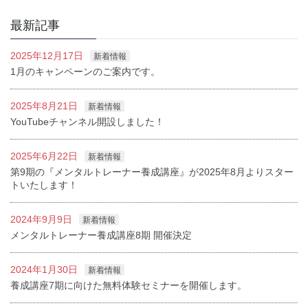
最新記事
2025年12月17日
新着情報
1月のキャンペーンのご案内です。
2025年8月21日
新着情報
YouTubeチャンネル開設しました！
2025年6月22日
新着情報
第9期の『メンタルトレーナー養成講座』が2025年8月よりスター
トいたします！
2024年9月9日
新着情報
メンタルトレーナー養成講座8期 開催決定
2024年1月30日
新着情報
養成講座7期に向けた無料体験セミナーを開催します。