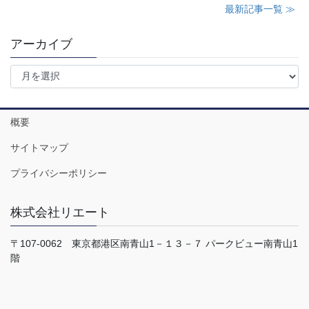
最新記事一覧 ≫
アーカイブ
ア
ー
カ
イ
概要
ブ
サイトマップ
プライバシーポリシー
株式会社リエート
〒107-0062 東京都港区南青山1－１３－７ パークビュー南青山1
階