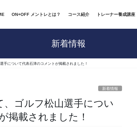
ME
ON+OFF メントレとは？
コース紹介
トレーナー養成講座
新着情報
フ松山選手について代表石津のコメントが掲載されました！
新着情報
号にて、ゴルフ松山選手につい
が掲載されました！